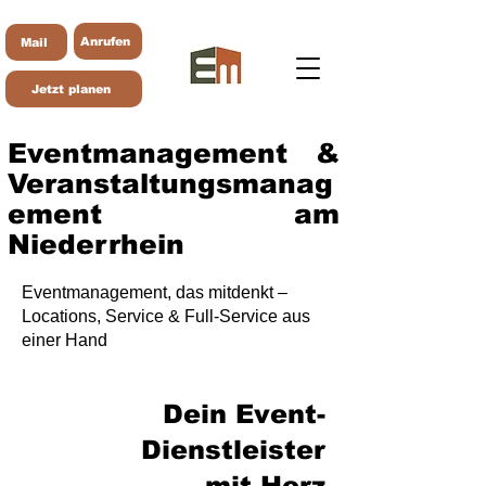
Anrufen
Mail
Jetzt planen
Eventmanagement &
Veranstaltungsmanag
ement am
Niederrhein
Eventmanagement, das mitdenkt –
Locations, Service & Full-Service aus
einer Hand
Dein Event-
Dienstleister
mit Herz