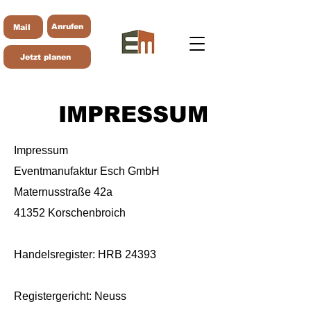
Anrufen
Mail
Jetzt planen
IMPRESSUM
Impressum
Eventmanufaktur Esch GmbH
Maternusstraße 42a
41352 Korschenbroich
Handelsregister: HRB 24393
Registergericht: Neuss